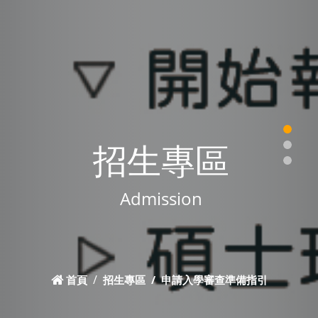
招生專區
Admission
首頁
招生專區
申請入學審查準備指引