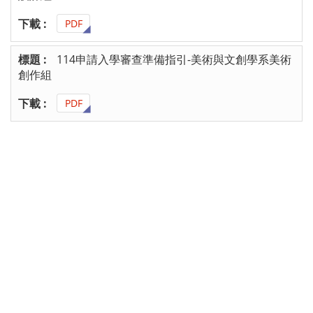
PDF
114申請入學審查準備指引-美術與文創學系美術
創作組
PDF
1
2
3
4
:::
隱私權及資訊安全政策