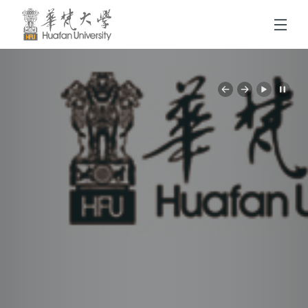
跳到頁面主要內容區
Previous
Next