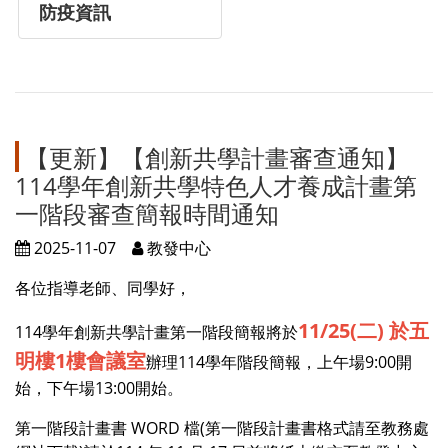
防疫資訊
【更新】【創新共學計畫審查通知】
114學年創新共學特色人才養成計畫第
一階段審查簡報時間通知
2025-11-07
教發中心
各位指導老師、同學好，
11
/25(二) 於五
114學年創新共學計畫第一階段簡報將於
明樓1樓會議室
辦理114學年階段簡報，
上午場9:00開
始，下午場13:00開始。
第一階段計畫書 WORD 檔(第一階段計畫書格式請至教務處