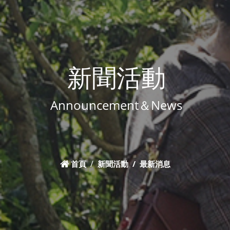
新聞活動
Announcement＆News
首頁
新聞活動
最新消息