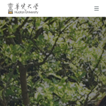
跳到頁面主要內容區