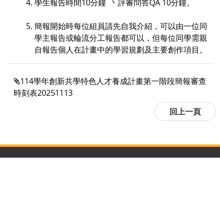
學生報告時間10分鐘 丶評審問答QA 10分鐘。
簡報開始時每位組員請先自我介紹，
可以由一位同
學主報告或輪流分工報告都可以，
但每位同學需親
自報告個人在計畫中的學習規劃及主要創作項目。
114學年創新共學特色人才養成計畫第一階段簡報審查
時刻表20251113
:::
隱私權及資訊安全政策