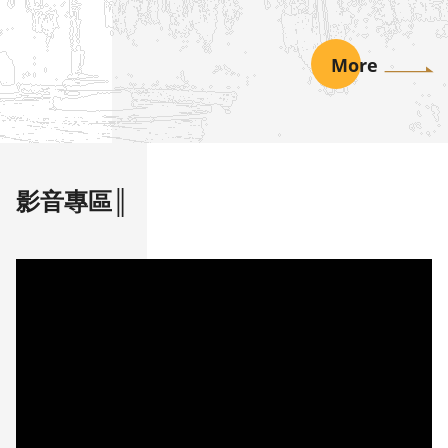
報）
More
影音專區║