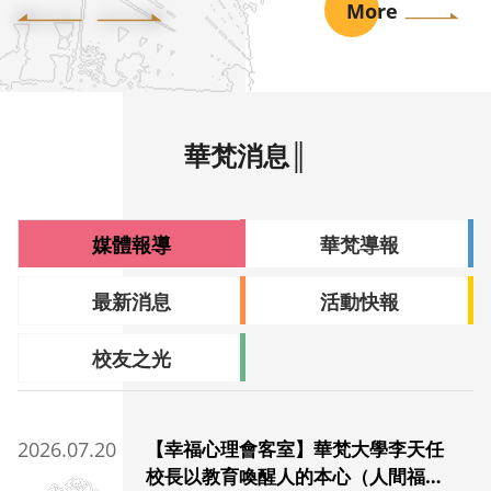
More
華梵消息║
媒體報導
華梵導報
最新消息
活動快報
校友之光
2026.07.20
【幸福心理會客室】華梵大學李天任
校長以教育喚醒人的本心（人間福