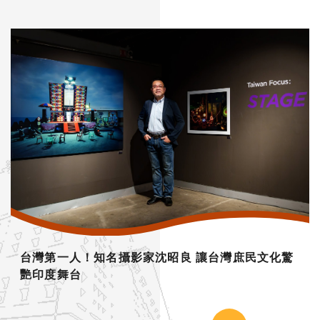
台灣第一人！知名攝影家沈昭良 讓台灣庶民文化驚
艷印度舞台