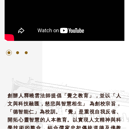
創辦人釋曉雲法師提倡「覺之教育」，並以「人
文與科技融匯，慈悲與智慧相生」 為創校宗旨，
「德智能仁」為校訓。 「覺」是重視自我反省、
開拓心靈智慧的人本教育。以實現人文精神與科
學技術的整合，結合儒家忠恕傳統道德及佛教