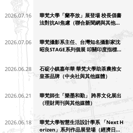
報）
2026.07.16
華梵大學「蘭亭放」展登場 校長倡書
法對抗AI焦慮（聯合新聞網與其他媒
體）
2026.07.06
華梵攝影系主任、台灣知名攝影家沈
昭良STAGE系列個展 叩關印度指標場
館（自由時報與其他國際媒體）
2026.06.28
石碇小鎮嘉年華 華梵大學助茶農推女
皇茶品牌（中央社與其他媒體）
2026.06.21
華梵師生「樂墨和勤」 跨界文化展出
（理財周刊與其他媒體）
2026.06.18
華梵大學智慧生活設計學系 「Next H
orizen」系列作品展登場（經濟日