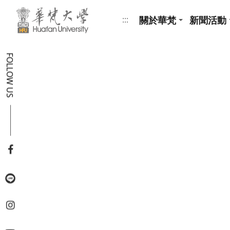
跳到頁面主要內容區
關於華梵
新聞活動
:::
FOLLOW US