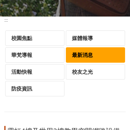
:::
校園焦點
媒體報導
華梵導報
最新消息
活動快報
校友之光
防疫資訊