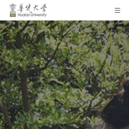
跳到頁面主要內容區