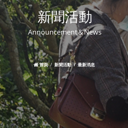
新聞活動
Announcement＆News
首頁
新聞活動
最新消息