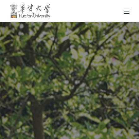
跳到頁面主要內容區