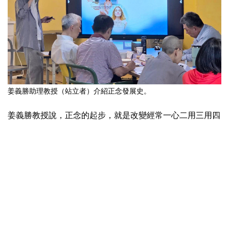
姜義勝助理教授（站立者）介紹正念發展史。
姜義勝教授說，正念的起步，就是改變經常一心二用三用四
用的習慣，慢慢練習一心一用，透過自我練習的步驟，讓自
己時時回到當下，人在哪裡，心就在哪裡。