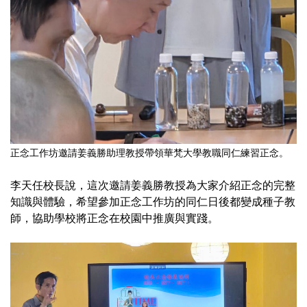
正念工作坊邀請姜義勝助理教授帶領華梵大學教職同仁練習正念。
李天任校長說，這次邀請姜義勝教授為大家介紹正念的完整
知識與體驗，希望參加正念工作坊的同仁日後都變成種子教
師，協助學校將正念在校園中推廣與實踐。