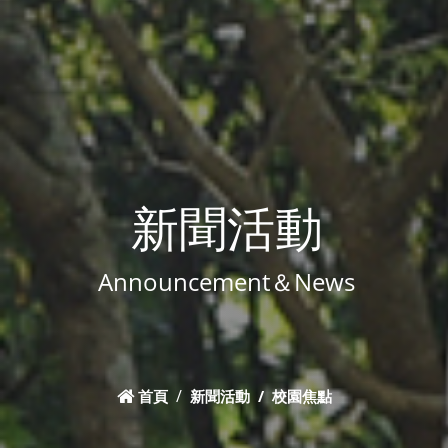
新聞活動
Announcement＆News
首頁
新聞活動
校園焦點