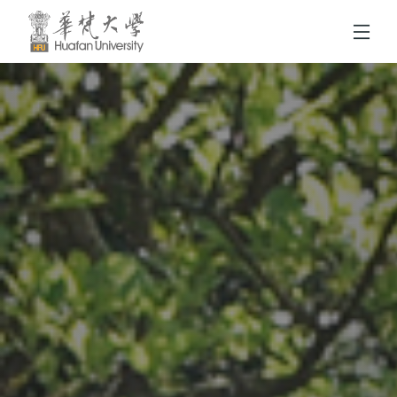
跳到頁面主要內容區