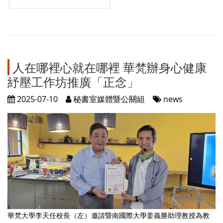
人在哪裡心就在哪裡 華梵辦身心健康
紓壓工作坊推廣「正念」
2025-07-10
秘書室媒體暨公關組
news
華梵大學李天任校長（左）邀請暨南國際大學姜義勝助理教授為教