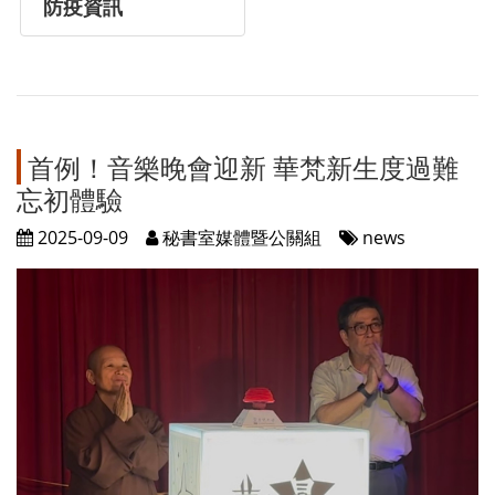
防疫資訊
首例！音樂晚會迎新 華梵新生度過難
忘初體驗
2025-09-09
秘書室媒體暨公關組
news