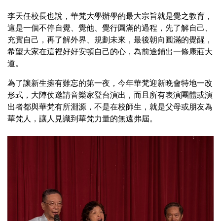
李天任校長也說，華梵大學辦學的最大宗旨就是覺之教育，
這是一個不停自覺、覺他、覺行圓滿的過程，先了解自己、
充實自己，再了解外界、規劃未來，最後朝向圓滿的覺醒，
希望大家在這裡好好安頓自己的心，為前途鋪出一條康莊大
道。
為了讓新生擁有難忘的第一夜，今年華梵迎新晚會特地一改
形式，大陣仗邀請音樂家登台演出，而且所有表演團體或演
出者都與華梵有所淵源，不是在校師生，就是父母或朋友為
華梵人，讓人見識到華梵力量的無遠弗屆。