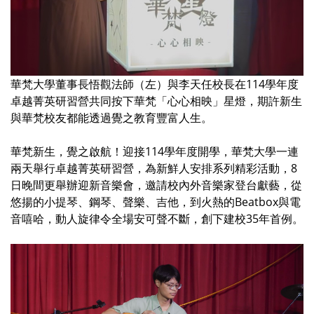
華梵大學董事長悟觀法師（左）與李天任校長在114學年度
卓越菁英研習營共同按下華梵「心心相映」星燈，期許新生
與華梵校友都能透過覺之教育豐富人生。
華梵新生，覺之啟航！迎接114學年度開學，華梵大學一連
兩天舉行卓越菁英研習營，為新鮮人安排系列精彩活動，8
日晚間更舉辦迎新音樂會，邀請校內外音樂家登台獻藝，從
悠揚的小提琴、鋼琴、聲樂、吉他，到火熱的Beatbox與電
音嘻哈，動人旋律令全場安可聲不斷，創下建校35年首例。