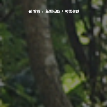
首頁
新聞活動
校園焦點