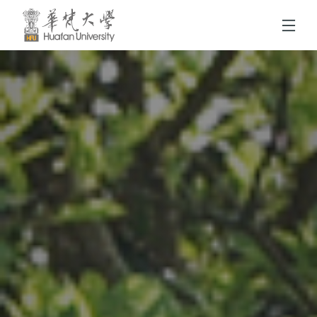
跳到頁面主要內容區