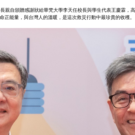
院長親自頒贈感謝狀給華梵大學李天任校長與學生代表王慶霖，
命正能量，與台灣人的溫暖，是這次救災行動中最珍貴的收穫。