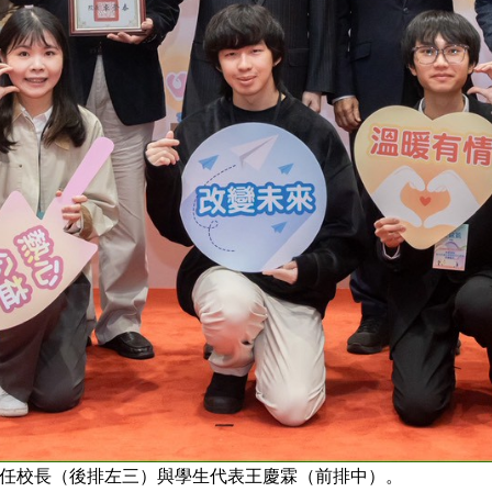
任校長（後排左三）與學生代表王慶霖（前排中）。