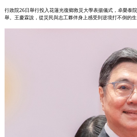
行政院26日舉行投入花蓮光復鄉救災大學表揚儀式，卓榮泰
舉。王慶霖說，從災民與志工夥伴身上感受到逆境打不倒的生