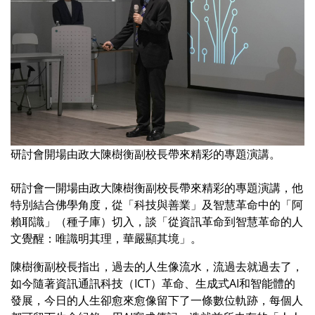
研討會開場由政大陳樹衡副校長帶來精彩的專題演講。
研討會一開場由政大陳樹衡副校長帶來精彩的專題演講，他
特別結合佛學角度，從「科技與善業」及智慧革命中的「阿
賴耶識」（種子庫）切入，談「從資訊革命到智慧革命的人
文覺醒：唯識明其理，華嚴顯其境」。
陳樹衡副校長指出，過去的人生像流水，流過去就過去了，
如今隨著資訊通訊科技（ICT）革命、生成式AI和智能體的
發展，今日的人生卻愈來愈像留下了一條數位軌跡，每個人