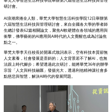
華梵大學智慧生活科技學院舉辦第六屆智慧生活科技與管理
研討會。
AI浪潮席捲全人類，華梵大學智慧生活科技學院12日舉辦第
六屆智慧生活科技與管理研討會，來自全國各大學的學者師
生總計發表62篇相關論文，聚焦AI軟硬體在各領域的應用與
衝擊，佛學藝術的AI應用與AI時代的人文覺醒也成為討論焦
點之一。
華梵大學李天任校長於開幕式致詞表示，空有科技本質卻無
人文素養，社會發展是歪斜的；人文背景若不了解AI，也無
法跟上時代腳步；希望透過此次研討，能將華梵36年的辦學
宗旨「人文與科技融匯」發揚光大，透過利他精神讓社會多
點慈悲與智慧，解決AI時代的發展問題。