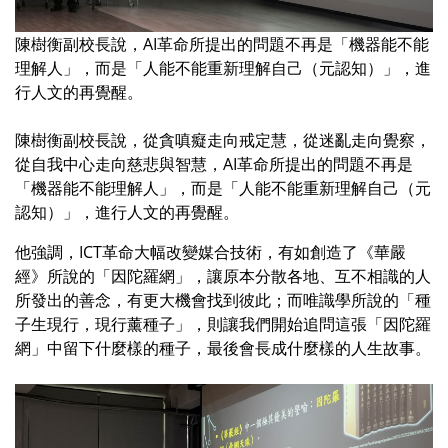
陳樹衡副校長說，AI革命所提出的問題不再是「機器能不能
理解人」，而是「人能不能重新理解自己（元認知）」，進
行人文的再覺醒。
陳樹衡副校長說，從貪嗔癡走向戒定慧，從迷亂走向覺察，
從自我中心走向慈悲與智慧，AI革命所提出的問題不再是
「機器能不能理解人」，而是「人能不能重新理解自己（元
認知）」，進行人文的再覺醒。
他強調，ICT革命大幅改變媒合技術，有如創造了《華嚴
經》所說的「因陀羅網」，讓原本分散各地、互不相識的人
所發出的善念，有更大機會找到彼此；而唯識學所說的「種
子生現行，現行薰種子」，則讓我們開始追問這張「因陀羅
網」中留下什麼樣的種子，最後會長成什麼樣的人生故事。