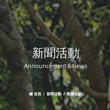
新聞活動
Announcement＆News
首頁
新聞活動
校園焦點