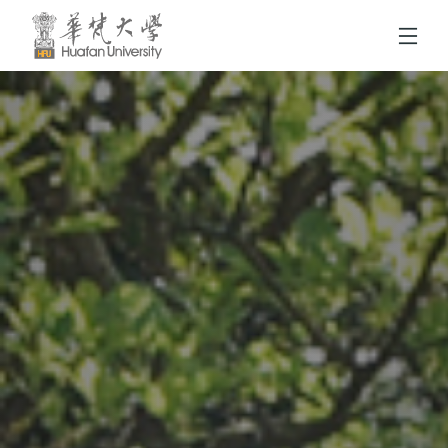
跳到頁面主要內容區