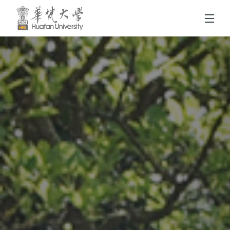
跳到頁面主要內容區