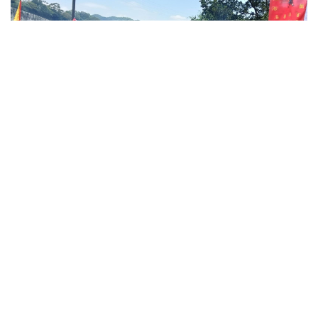
華梵大學攝影團隊拍下石碇居民迎媽祖的精彩畫面。