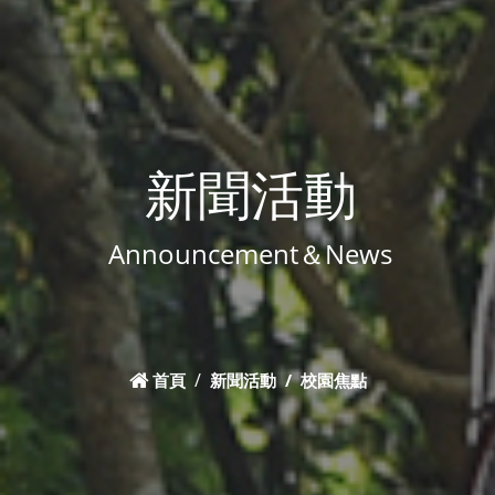
新聞活動
Announcement＆News
首頁
新聞活動
校園焦點