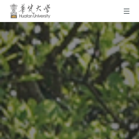
跳到頁面主要內容區