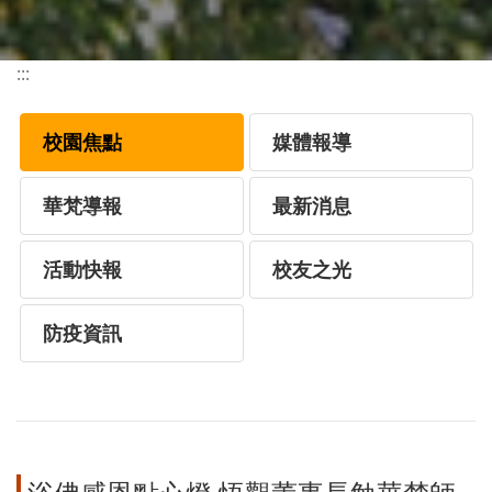
:::
校園焦點
媒體報導
華梵導報
最新消息
活動快報
校友之光
防疫資訊