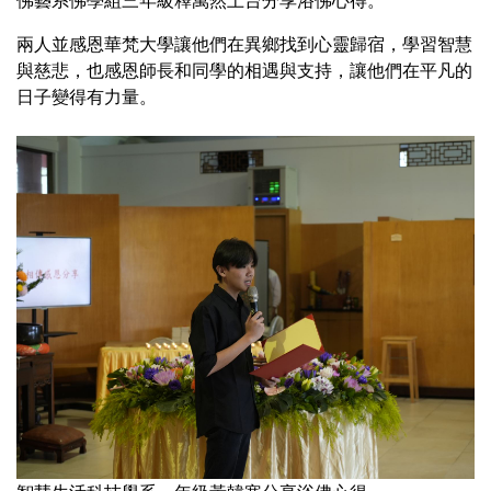
兩人並感恩華梵大學讓他們在異鄉找到心靈歸宿，學習智慧
與慈悲，也感恩師長和同學的相遇與支持，讓他們在平凡的
日子變得有力量。