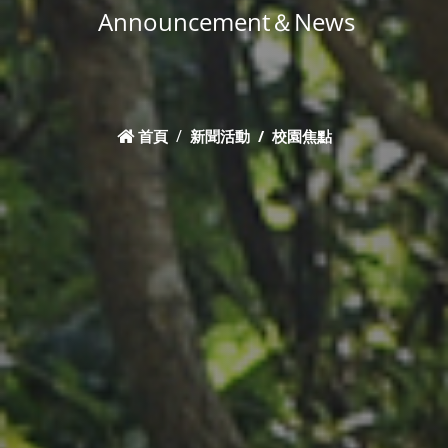
Announcement＆News
首頁
新聞活動
校園焦點