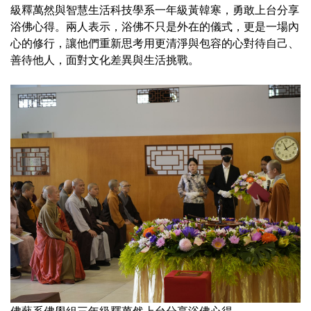
級釋萬然與智慧生活科技學系一年級黃韓寒，勇敢上台分享
浴佛心得。兩人表示，浴佛不只是外在的儀式，更是一場內
心的修行，讓他們重新思考用更清淨與包容的心對待自己、
善待他人，面對文化差異與生活挑戰。
佛藝系佛學組三年級釋萬然上台分享浴佛心得。