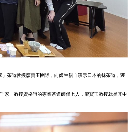
家」茶道教授廖寶玉團隊，向師生親自演示日本的抹茶道，獲
千家」教授資格證的專業茶道師僅七人，廖寶玉教授就是其中