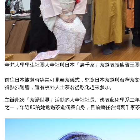
華梵大學學生社團人華社與日本「裏千家」茶道教授廖寶玉團
前往日本旅遊時經常可見奉茶儀式，究竟日本茶道與台灣茶文
得熱烈迴響，還有校外人士慕名從彰化趕來參加。
主辦此次「茶湯世界」活動的人華社社長、佛教藝術學系二年
之一，年近80的她透過茶道涵養自身，目前擔任台灣裏千家