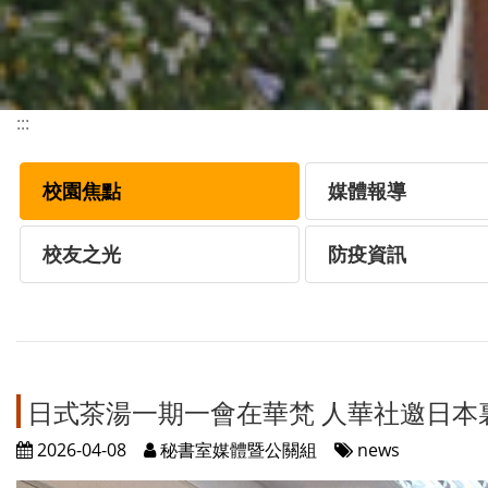
:::
校園焦點
媒體報導
校友之光
防疫資訊
日式茶湯一期一會在華梵 人華社邀日本
2026-04-08
秘書室媒體暨公關組
news