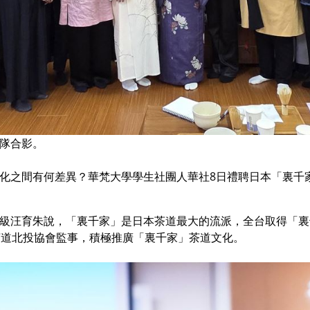
隊合影。
化之間有何差異？華梵大學學生社團人華社8日禮聘日本「裏千
級汪育朱說，「裏千家」是日本茶道最大的流派，全台取得「裏
茶道北投協會監事，積極推廣「裏千家」茶道文化。