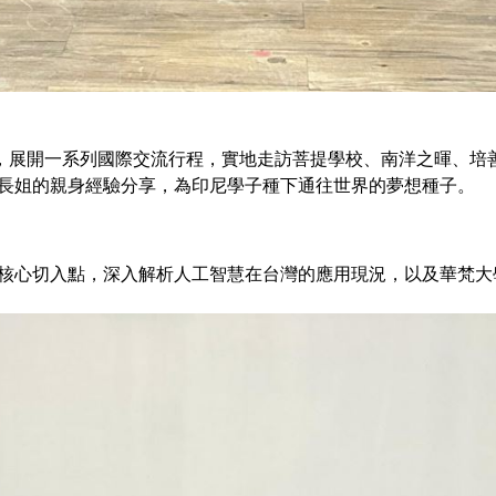
一系列國際交流行程，實地走訪菩提學校、南洋之暉、培善高級中學、
學長姐的親身經驗分享，為印尼學子種下通往世界的夢想種子。
為核心切入點，深入解析人工智慧在台灣的應用現況，以及華梵大