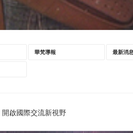
華梵導報
最新消
界 開啟國際交流新視野