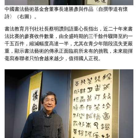
中國書法藝術基金會董事長連勝彥與作品〈自撰學道有懷
詩〉（右圖）。
書法教育月刊社社長蔡明讚則語重心長指出，近二十年來書
法比賽的參賽收件數量，由全盛時期的三千餘件驟降至約一
千五百件，縮減幅度高達一半，尤其在青少年階段流失更嚴
重，顯示書法藝術的傳承正面臨前所未有的挑戰，未來能揮
毫寫春聯者只怕會越來越少，值得國人正視。