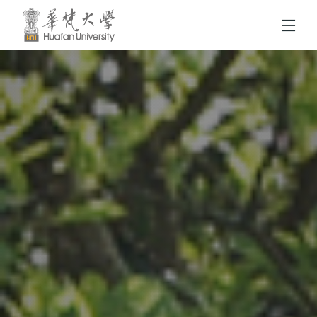
跳到頁面主要內容區