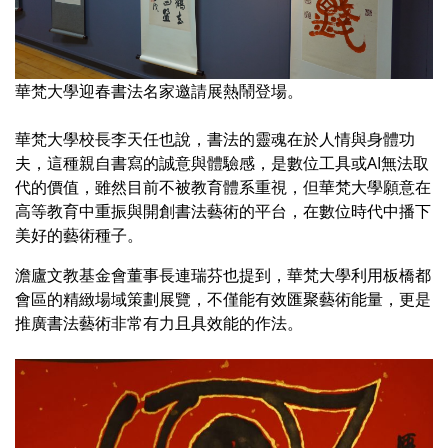
華梵大學迎春書法名家邀請展熱鬧登場。
華梵大學校長李天任也說，書法的靈魂在於人情與身體功
夫，這種親自書寫的誠意與體驗感，是數位工具或AI無法取
代的價值，雖然目前不被教育體系重視，但華梵大學願意在
高等教育中重振與開創書法藝術的平台，在數位時代中播下
美好的藝術種子。
澹廬文教基金會董事長連瑞芬也提到，華梵大學利用板橋都
會區的精緻場域策劃展覽，不僅能有效匯聚藝術能量，更是
推廣書法藝術非常有力且具效能的作法。