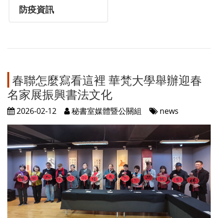
防疫資訊
春聯怎麼寫看這裡 華梵大學舉辦迎春
名家展振興書法文化
2026-02-12
秘書室媒體暨公關組
news