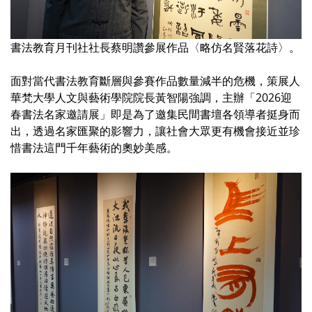
書法教育月刊社社長蔡明讚參展作品〈略仿名賢落花詩〉。
面對當代書法教育斷層與參賽作品數量減半的危機，策展人
華梵大學人文與藝術學院院長黃智陽強調，主辦「2026迎
春書法名家邀請展」即是為了邀集民間書壇各領導者挺身而
出，透過名家匯聚的影響力，讓社會大眾更有機會接近並珍
惜書法這門千年藝術的奧妙美感。