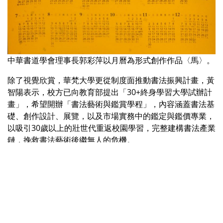
中華書道學會理事長郭彩萍以月曆為形式創作作品〈馬〉。
除了視覺欣賞，華梵大學更從制度面推動書法振興計畫，黃
智陽表示，校方已向教育部提出「30+終身學習大學試辦計
畫」，希望開辦「書法藝術與鑑賞學程」，內容涵蓋書法基
礎、創作設計、展覽，以及市場實務中的鑑定與鑑價專業，
以吸引30歲以上的壯世代重返校園學習，完整建構書法產業
鏈，挽救書法藝術後繼無人的危機。