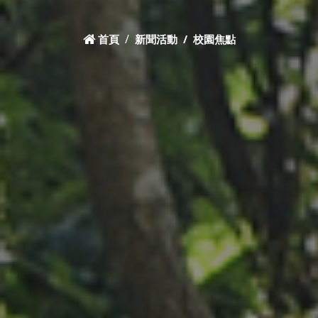
首頁
新聞活動
校園焦點