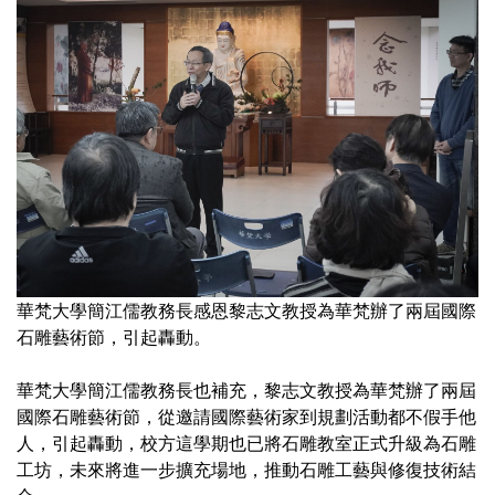
華梵大學簡江儒教務長感恩黎志文教授為華梵辦了兩屆國際
石雕藝術節，引起轟動。
華梵大學簡江儒教務長也補充，黎志文教授為華梵辦了兩屆
國際石雕藝術節，從邀請國際藝術家到規劃活動都不假手他
人，引起轟動，校方這學期也已將石雕教室正式升級為石雕
工坊，未來將進一步擴充場地，推動石雕工藝與修復技術結