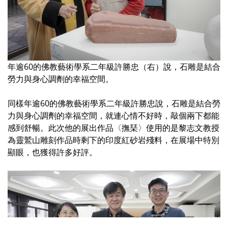
年逾60的佛教藝術學系二年級許勝忠（右）說，石雕是結合
勞力與身心調劑的幸福空間。
同樣年逾60的佛教藝術學系二年級許勝忠說，石雕是結合勞
力與身心調劑的幸福空間，就連心情不好時，敲個兩下都能
感到舒暢。此次他的展出作品〈撫琹〉使用的是黎志文教授
為靈鷲山雕刻作品時剩下的印度紅砂岩殘料，在展場中特別
顯眼，也獲得許多好評。