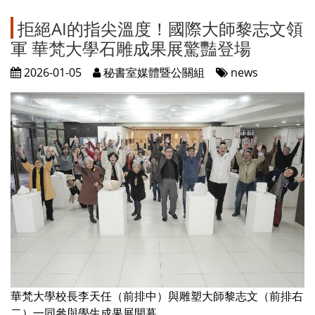
拒絕AI的指尖溫度！國際大師黎志文領
軍 華梵大學石雕成果展驚豔登場
2026-01-05
秘書室媒體暨公關組
news
華梵大學校長李天任（前排中）與雕塑大師黎志文（前排右
二）一同參與學生成果展開幕。