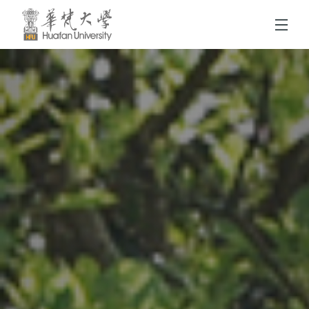
跳到頁面主要內容區