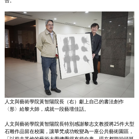
合。
人文與藝術學院黃智陽院長（右）獻上自己的書法創作
〈形〉給黎大師，成就一段藝壇佳話。
人文與藝術學院黃智陽院長特別感謝黎志文教授將25件大型
石雕作品留在校園，讓華梵成功蛻變為一座公共藝術園區，
「以前去其他的藝術大學總覺得有些自卑，現在都能抬頭挺