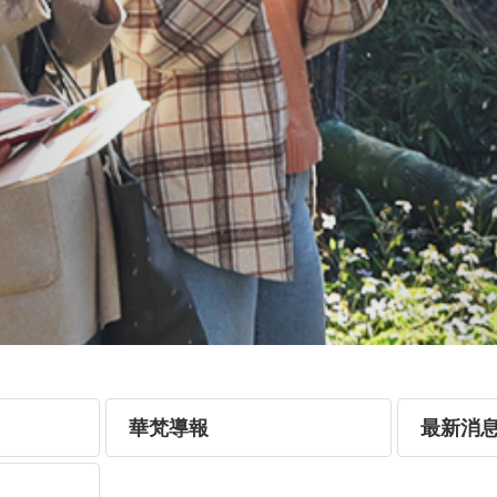
華梵導報
最新消