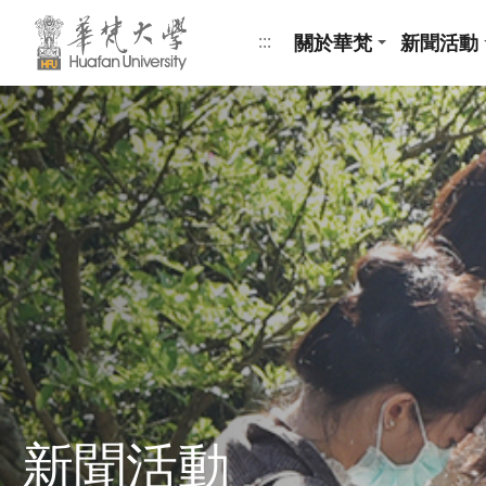
跳到頁面主要內容區
關於華梵
新聞活動
:::
新聞活動