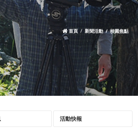
首頁
新聞活動
校園焦點
息
活動快報