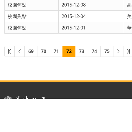
校園焦點
2015-12-08
高
校園焦點
2015-12-04
美
校園焦點
2015-12-01
華
69
70
71
72
73
74
75
:::
隱私權及資訊安全政策