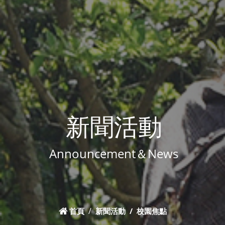
新聞活動
Announcement＆News
首頁
新聞活動
校園焦點