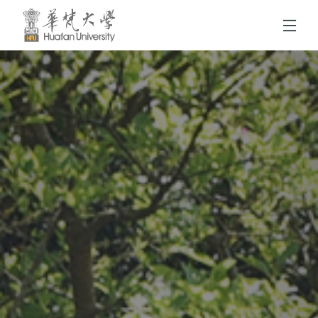
跳到頁面主要內容區