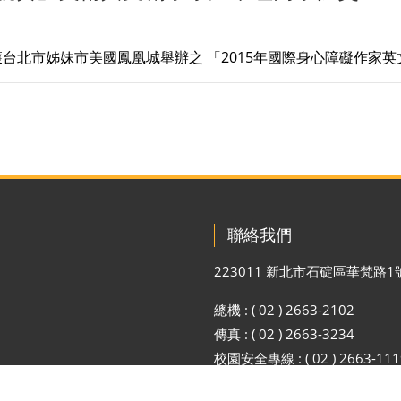
台北市姊妹市美國鳳凰城舉­辦之 「2015年國際身心障礙作家
聯絡我們
223011 新北市石碇區華梵路1
總機 : ( 02 ) 2663-2102
傳真 : ( 02 ) 2663-3234
校園安全專線 : ( 02 ) 2663-111
E-mail：
pr@gm.hfu.edu.tw