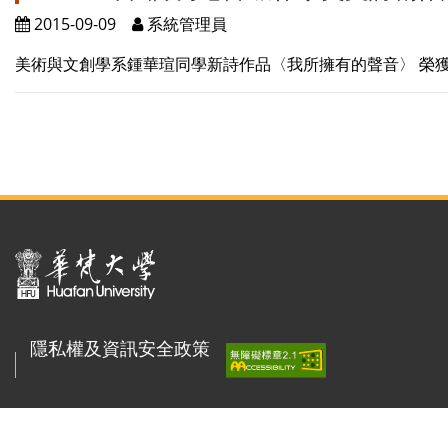
2015-09-09
系統管理員
美術與文創學系鍾華瑄同學新詩作品〈我所擁有的聲音〉 榮獲
:::
隱私權及資訊安全政策