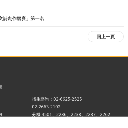
英文詩創作競賽」第一名
號
招生諮詢：02-6625-2525
02-2663-2102
9
分機 4501、2236、2238、2237、2262