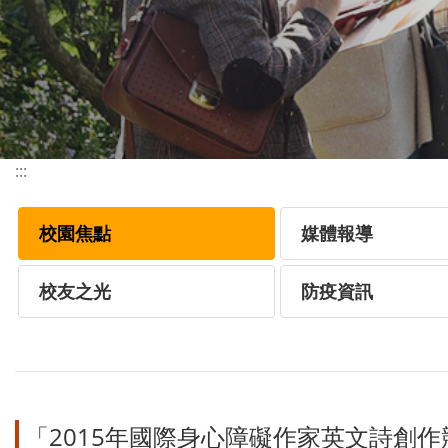
:::
校園焦點
媒體報導
校友之光
防疫資訊
「2015年國際身心障礙作家英文詩創