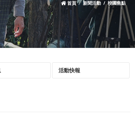
首頁
新聞活動
校園焦點
息
活動快報