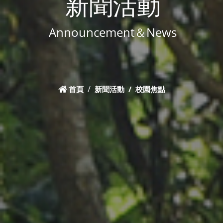
新聞活動
Announcement＆News
首頁
新聞活動
校園焦點