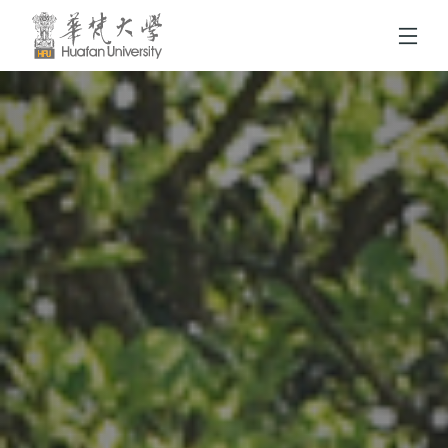
跳到頁面主要內容區