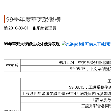
99學年度華梵榮譽榜
2010-09-01
系統管理員
99年華梵大學師生校外優秀表現
(
99.12.24，中文系榮獲
中文系
99.05.15，中文
99.09.15，工設系蔡
工設系四年級張晏誠同學99年4月底赴日內瓦參加
工設系洪啟
工設系郭晉谷同