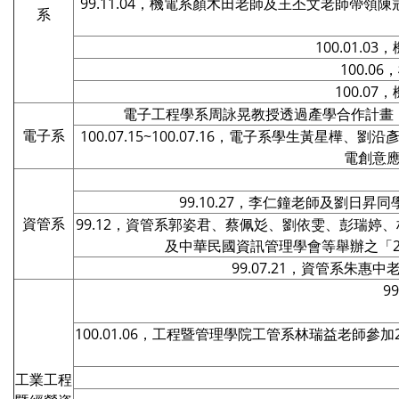
99.11.04，機電系顏木田老師及王丕文老師
系
100.01.
100.
100.
電子工程學系周詠晃教授透過產學合作計畫
電子系
100.07.15~100.07.16，電子系學生
電創意
99.10.27，李仁鐘老師及劉
資管系
99.12，資管系郭姿君、蔡佩彣、劉依雯、彭瑞
及中華民國資訊管理學會等舉辦之「2
99.07.21，資管系朱
9
100.01.06，工程暨管理學院工管系林瑞益老
工業工程