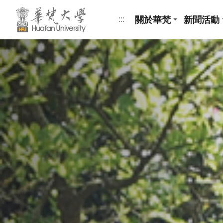
跳到頁面主要內容區
關於華梵
新聞活動
:::