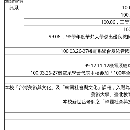
暨經營資
訊系
1
10
100.06
1
99.06 ，98學年度華梵大學傑出
100.03.26-27機電系學會
99.12.11-12
100.03.26-27機電系學會代表本校參加
本校「台灣美術與文化」及「韓國社會與文化」課程，入選為
藝術大學、臺北教
本校蘇世岳老師之「韓國社會與文