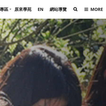
專區
原來學苑
EN
網站導覽
MORE