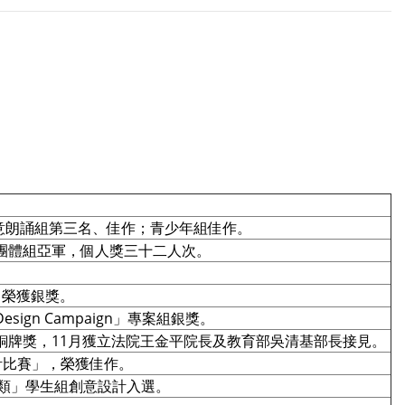
創意朗誦組第三名、佳作；青少年組佳作。
獲團體組亞軍，個人獎三十二人次。
，榮獲銀獎。
sign Campaign」專案組銀獎。
獲銅牌獎，11月獲立法院王金平院長及教育部吳清基部長接見。
計比賽」，榮獲佳作。
品類」學生組創意設計入選。