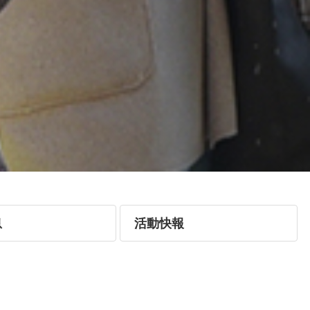
息
活動快報