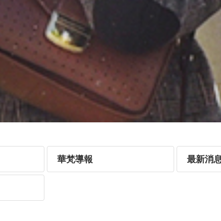
華梵導報
最新消