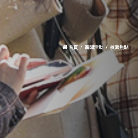
首頁
新聞活動
校園焦點