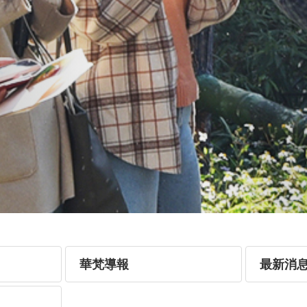
華梵導報
最新消