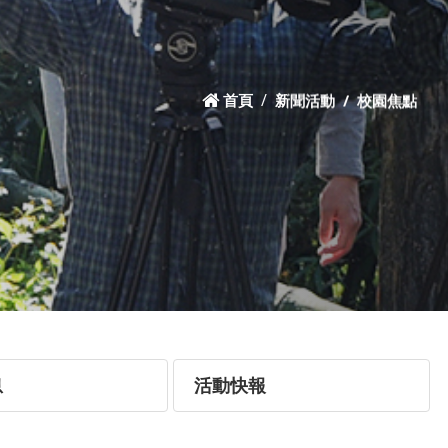
首頁
新聞活動
校園焦點
息
活動快報