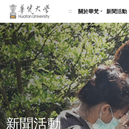
跳到頁面主要內容區
關於華梵
新聞活動
:::
新聞活動