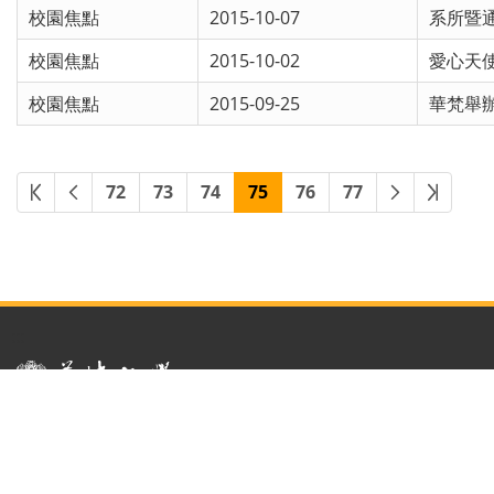
校園焦點
2015-10-07
系所暨
校園焦點
2015-10-02
愛心天
校園焦點
2015-09-25
華梵舉
72
73
74
75
76
77
:::
隱私權及資訊安全政策