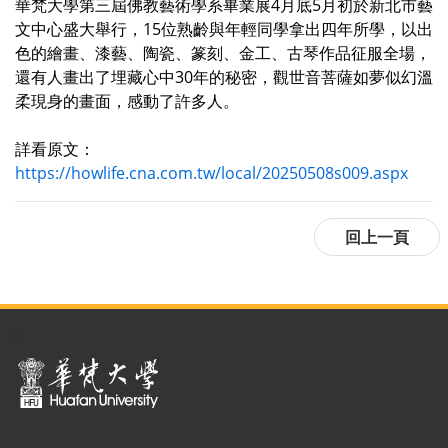
華梵大學第三屆佛教藝術學系畢業展4月底5月初於新北市藝
文中心盛大舉行，15位熟齡與年輕同學拿出四年所學，以出
色的繪畫、漆藝、陶瓷、篆刻、金工、古琴作品征服全場，
還有人畫出了埋藏心中30年的秘密，觀世音菩薩如夢似幻溫
柔現身的畫面，感動了許多人。
詳看原文：
https://howlife.cna.com.tw/local/20250508s009.aspx
:::