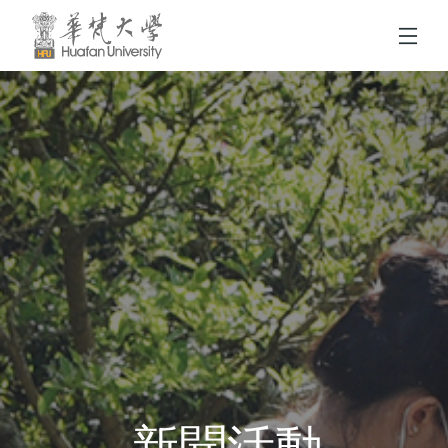
跳到頁面主要內容區
新聞活動