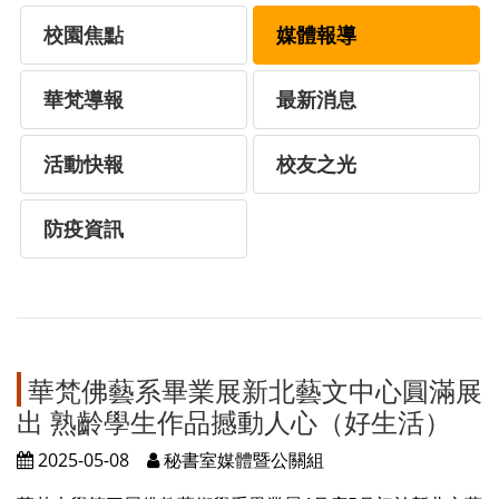
校園焦點
媒體報導
華梵導報
最新消息
活動快報
校友之光
防疫資訊
華梵佛藝系畢業展新北藝文中心圓滿展
出 熟齡學生作品撼動人心（好生活）
2025-05-08
秘書室媒體暨公關組