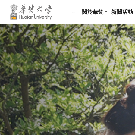
跳到頁面主要內容區
關於華梵
新聞活動
:::