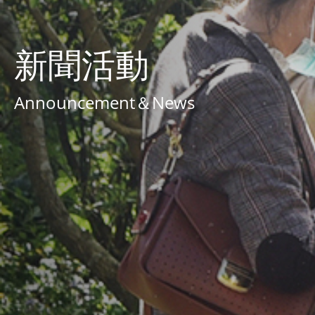
新聞活動
Announcement＆News