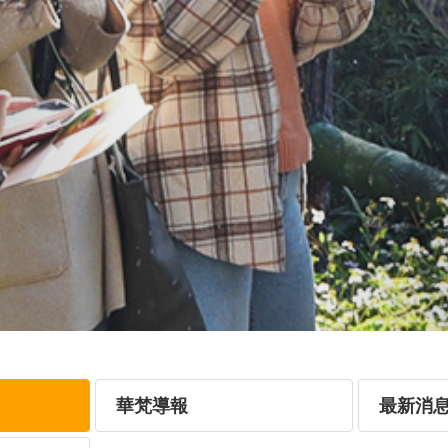
華梵導報
最新消