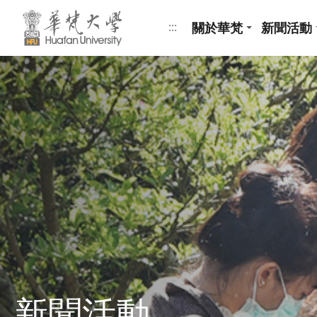
跳到頁面主要內容區
關於華梵
新聞活動
:::
新聞活動