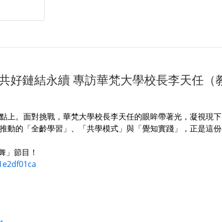
以共好鏈結永續 專訪華梵大學校長李天任（
點上。面對挑戰，華梵大學校長李天任的眼眸帶著光，凝視現下
推動的「全齡學習」、「共學模式」與「覺知實踐」，正是這份
共舞」節目！
1e2df01ca