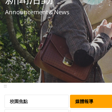
Announcement＆News
:::
校園焦點
媒體報導