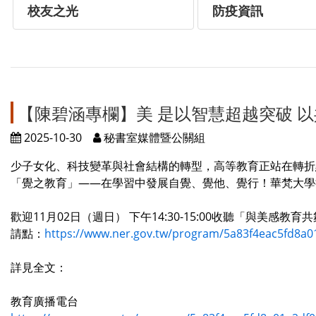
校友之光
防疫資訊
【陳碧涵專欄】美 是以智慧超越突破 
2025-10-30
秘書室媒體暨公關組
少子女化、科技變革與社會結構的轉型，高等教育正站在轉折
「覺之教育」——在學習中發展自覺、覺他、覺行！華梵大學
歡迎11月02日（週日） 下午14:30-15:00收聽「與美感教育
請點：
https://www.ner.gov.tw/program/5a83f4eac5fd8a0
詳見全文：
教育廣播電台