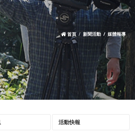
首頁
新聞活動
媒體報導
息
活動快報