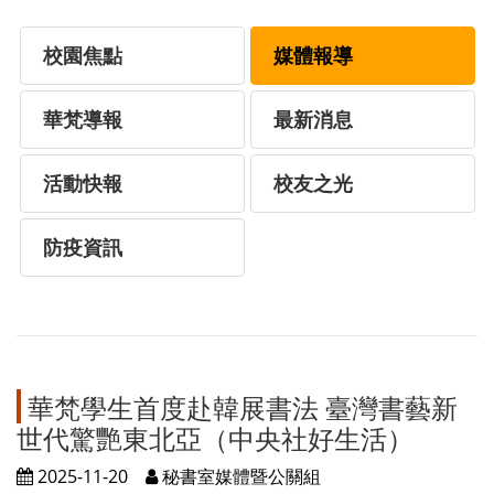
校園焦點
媒體報導
華梵導報
最新消息
活動快報
校友之光
防疫資訊
華梵學生首度赴韓展書法 臺灣書藝新
世代驚艷東北亞（中央社好生活）
2025-11-20
秘書室媒體暨公關組