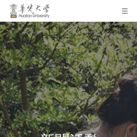
跳到頁面主要內容區