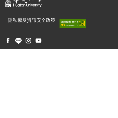
隱私權及資訊安全政策
聯絡我們
223011 新北市石碇區華梵路1號
總機 : ( 02 ) 2663-2102
傳真 : ( 02 ) 2663-3234
校園安全專線 : ( 02 ) 2663-1119
E-mail：
pr@gm.hfu.edu.tw
招生諮詢：02-6625-2525