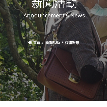
新聞活動
Announcement＆News
首頁
新聞活動
媒體報導
:::