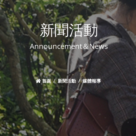
新聞活動
Announcement＆News
首頁
新聞活動
媒體報導