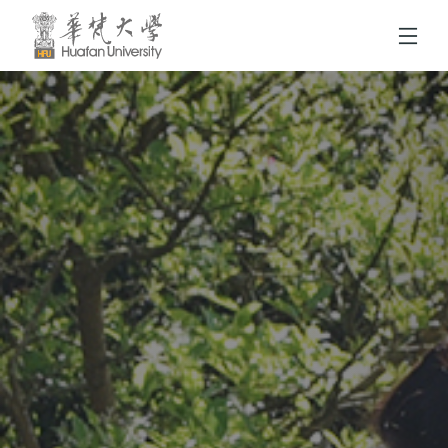
跳到頁面主要內容區