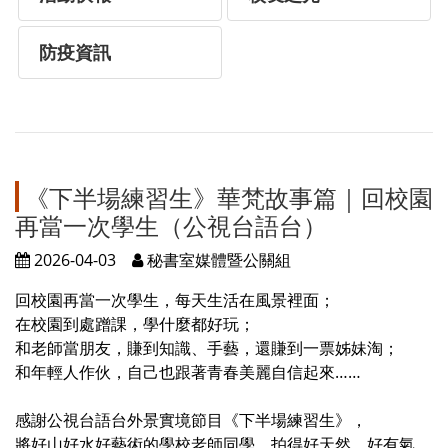
防疫資訊
《下半場練習生》華梵故事篇｜回校園
再當一次學生（公視台語台）
2026-04-03
秘書室媒體暨公關組
回校園再當一次學生，每天生活在風景裡面；
在校園到處蹭課，學什麼都好玩；
和老師當朋友，賺到知識、手藝，還賺到一票姊妹淘；
和年輕人作伙，自己也跟著青春美麗自信起來……
感謝公視台語台外景實境節目《下半場練習生》，
將好山好水好藝術的學校老師同學，拍得好天然、好有氣