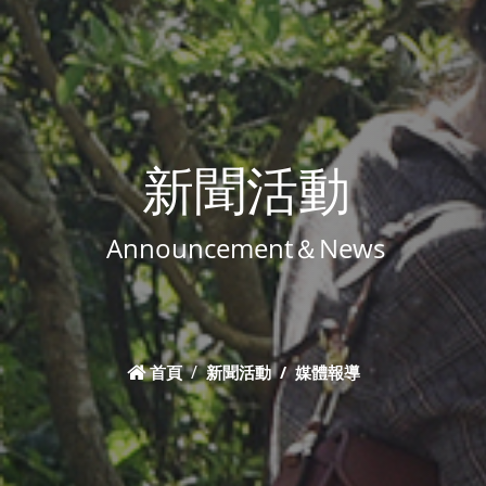
新聞活動
Announcement＆News
首頁
新聞活動
媒體報導