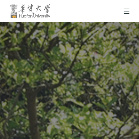
跳到頁面主要內容區