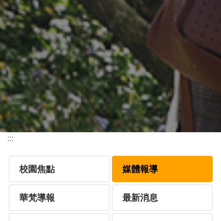
:::
校園焦點
媒體報導
華梵導報
最新消息