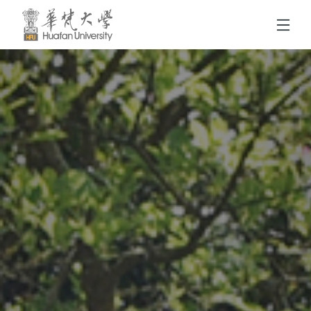
跳到頁面主要內容區