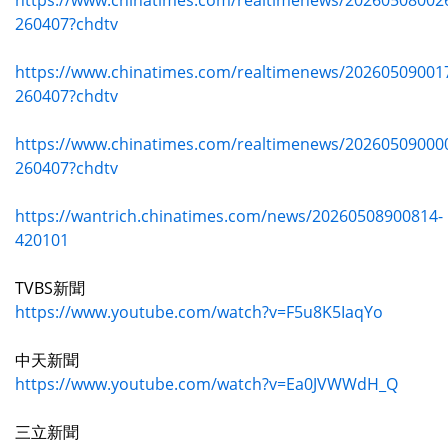
https://www.chinatimes.com/realtimenews/20260508002
260407?chdtv
https://www.chinatimes.com/realtimenews/20260509001
260407?chdtv
https://www.chinatimes.com/realtimenews/20260509000
260407?chdtv
https://wantrich.chinatimes.com/news/20260508900814-
420101
TVBS新聞
https://www.youtube.com/watch?v=F5u8K5IaqYo
中天新聞
https://www.youtube.com/watch?v=Ea0JVWWdH_Q
三立新聞