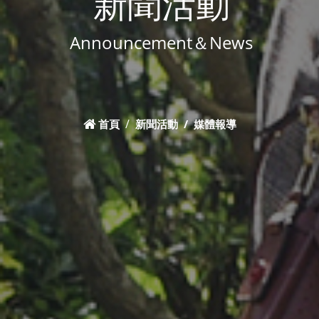
新聞活動
Announcement＆News
首頁
新聞活動
媒體報導