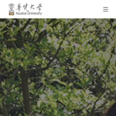
跳到頁面主要內容區