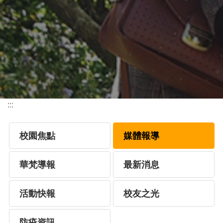
:::
校園焦點
媒體報導
華梵導報
最新消息
活動快報
校友之光
防疫資訊