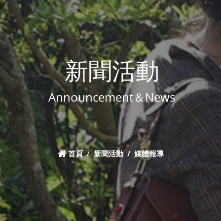
新聞活動
Announcement＆News
首頁
新聞活動
媒體報導