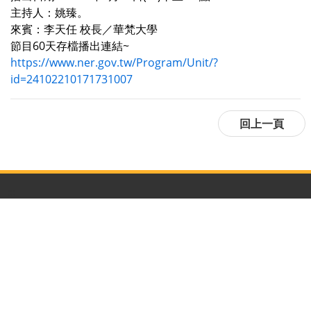
主持人：姚臻。
來賓：李天任 校長／華梵大學
節目60天存檔播出連結~
https://www.ner.gov.tw/Program/Unit/?
id=24102210171731007
:::
隱私權及資訊安全政策