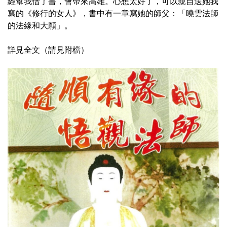
經幫我借了書，會帶來高雄。心想太好了，可以親自送她我
寫的《修行的女人》，書中有一章寫她的師父：「曉雲法師
的法緣和大願」。
詳見全文（請見附檔）