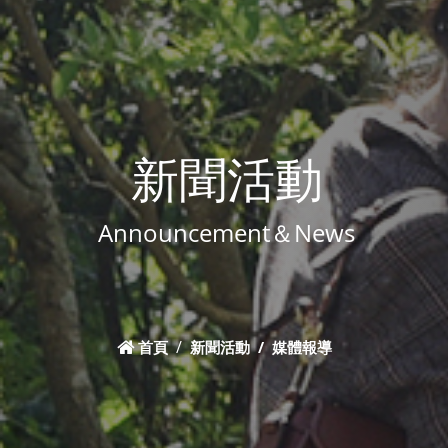
新聞活動
Announcement＆News
首頁
新聞活動
媒體報導