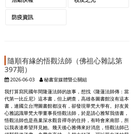
防疫資訊
隨順有緣的悟觀法師（佛祖心雜誌第
397期）
2026-06-03
秘書室媒體暨公關組
我打算寫民國年間隆蓮法師的故事，想找《隆蓮法師傳：當
代第一比丘尼》這本書，但上網查，高雄各圖書館沒有這本
書，連國立台灣圖書館都沒有，卻發現華梵大學有。好友黃
心雅認識華梵大學董事長悟觀法師，於是請心雅幫我借書，
悟觀法師也是燕巢深水觀音禪寺的住持，有時會來南部，所
以我表達希望拜見她。幾天後心雅傳來好消息，悟觀法師已