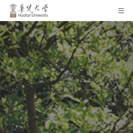
跳到頁面主要內容區