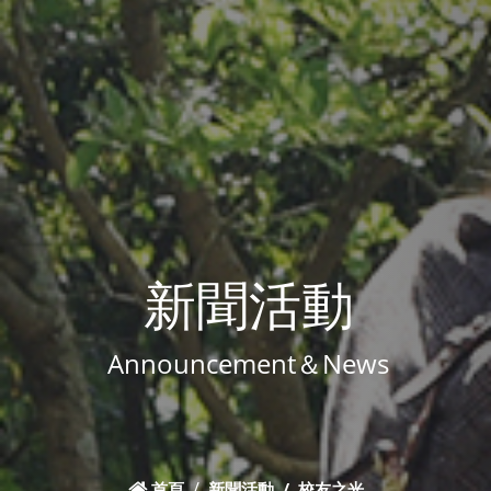
新聞活動
Announcement＆News
首頁
新聞活動
校友之光