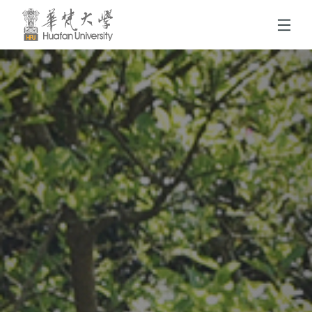
跳到頁面主要內容區