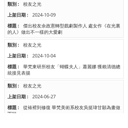
校友之光
2024-10-09
傑出校友余政憲轉型戲劇製作人 處女作《在光裏
的人》做出不一樣的大愛劇
校友之光
2024-10-04
華梵東研所校友「蝴蝶夫人」蕭麗娜 獲賴清德總
統接見表揚
校友之光
2024-06-27
從裱褙到修復 華梵美術系校友吳挺瑋甘願為畫做
軍師