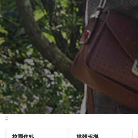
:::
校園焦點
媒體報導