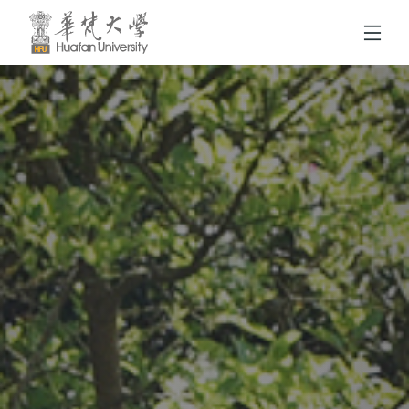
跳到頁面主要內容區