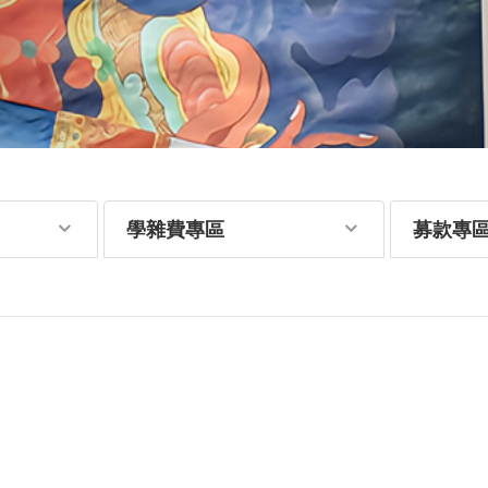
學雜費專區
募款專