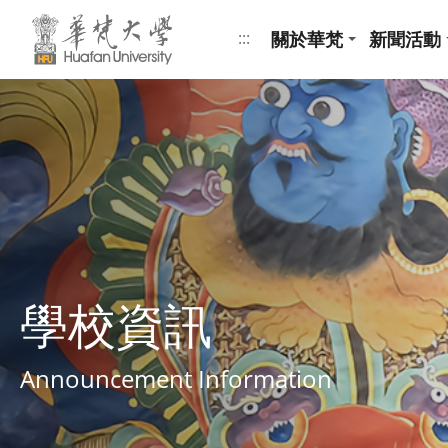
跳到頁面主要內容區
關於華梵
新聞活動
:::
學校資訊
Announcement Information