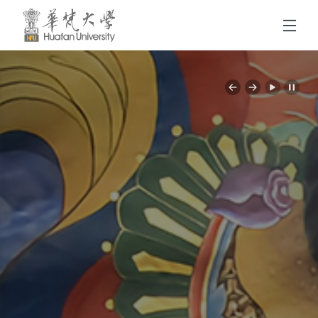
跳到頁面主要內容區
Previous
Next