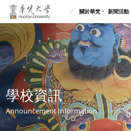
跳到頁面主要內容區
關於華梵
新聞活動
:::
學校資訊
Announcement Information