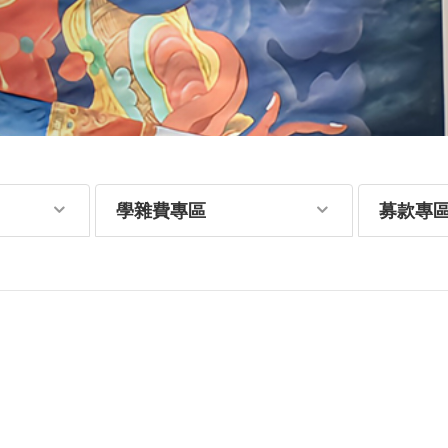
學雜費專區
募款專