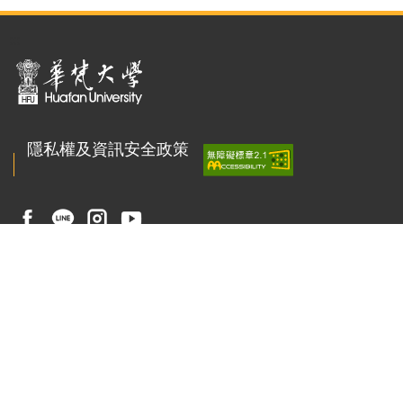
:::
隱私權及資訊安全政策
聯絡我們
223011 新北市石碇區華梵路1號
總機 : ( 02 ) 2663-2102
傳真 : ( 02 ) 2663-3234
校園安全專線 : ( 02 ) 2663-1119