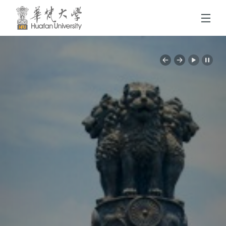
跳到頁面主要內容區
Previous
Next