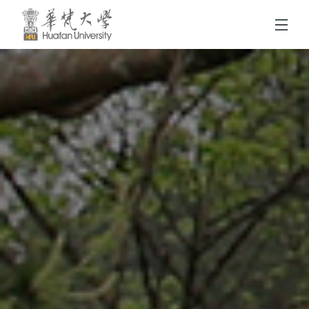
跳到頁面主要內容區