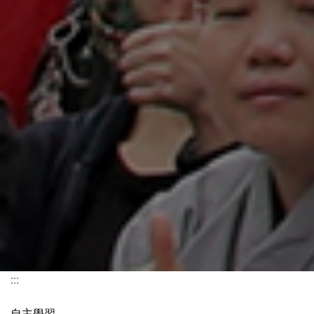
:::
自主學習