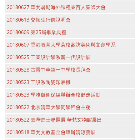
20180627 華梵暑期海外課程團百人誓師大會
20180613 交換生行前說明會
20180609 第25屆畢業典禮
20180607 香港教育大學蒞校參訪美術與文創學系
20180525 工業設計學系新一代設計展
20180528 古晉中華第一中學校長拜會
20180523 工設系陶瓷印表機
20180523 學務處衛保組舉辦全校健走活動
20180522 北京清華大學同學拜會主秘
20180522 臺灣進士專題展 華梵文物館展出
20180518 華梵文教基金會舉辦清涼藝展