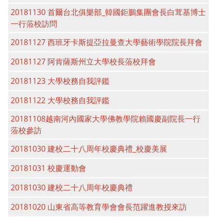
20181130 首爾台北俱樂部_韓國鉅鵬集團會長白茸基博士
一行蒞校訪問
20181127 西班牙卡斯提亞拉曼查大學藝術學院院長拜會
20181127 阿肯薩斯州立大學校長蒞校拜會
20181123 大學校務自我評鑑
20181122 大學校務自我評鑑
20181108越南河內國家大學佛教學院賴國慶副院長一行
蒞校參訪
20181030 建校二十八周年校慶典禮_校慶美展
20181031 校慶運動會
20181030 建校二十八周年校慶典禮
20181020 山東省高等教育學會會長范躍進教授來訪