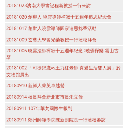
20181023濟南大學書記程新教授一行來訪
20181020 創辦人 曉雲導師禪寂十五週年追思紀念會
20181017 創辦人曉雲導師圓寂追思捻香活動
20181009 玄奘大學曾光榮教授一行蒞校拜會
20181006 曉雲法師禪寂十五週年紀念∶ 曉覺禪樂 雲山古
琴
20181002 「司徒錦鷹vs王力紅老師 真愛生活雙人展」於
文物館展出
20180910 新鮮人菁英卓越營
20180914 校長拜會新北市市長朱立倫
20180911 107年華梵國際生報到
20180911 鄭州師範學院陳新副院長一行蒞校參訪