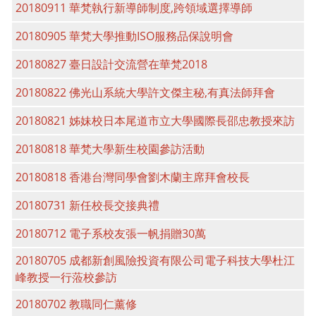
20180911 華梵執行新導師制度,跨領域選擇導師
20180905 華梵大學推動ISO服務品保說明會
20180827 臺日設計交流營在華梵2018
20180822 佛光山系統大學許文傑主秘,有真法師拜會
20180821 姊妹校日本尾道市立大學國際長邵忠教授來訪
20180818 華梵大學新生校園參訪活動
20180818 香港台灣同學會劉木蘭主席拜會校長
20180731 新任校長交接典禮
20180712 電子系校友張一帆捐贈30萬
20180705 成都新創風險投資有限公司電子科技大學杜江
峰教授一行蒞校參訪
20180702 教職同仁薰修