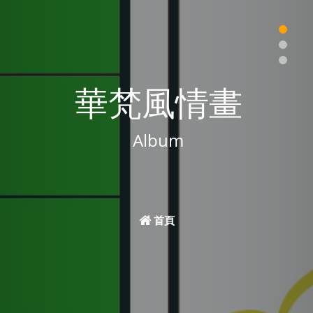
華梵風情畫
Album
首頁