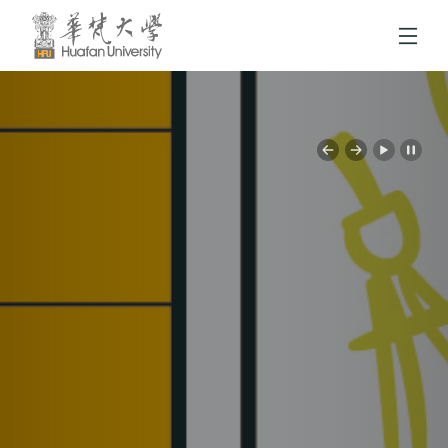
跳到頁面主要內容區
Previous
Next