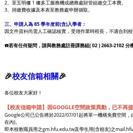
2、至五明樓 1 樓多工服務機或總務處財管組繳交工本費。
3、持繳費收據及本表至教務處申辦領取。
三、申請人為 85 學年度前(含)入學者
：
因文件資料尚需人工確認核實，受理作業時程長，不適合到校
☎️若有任何疑問，請與教務處註冊課務組( 02 ) 2663-2102 
🎉
校友信箱相關
🎉
各位校友大家好！
【校友信箱申請】
因GOOGLE空間政策異動，已不再
Google公司已公告將於2022/07/01起將單一機構免費空間
在內)。
即本校教職員用之gm.hfu.edu.tw及學生用(含校友)之mail.h