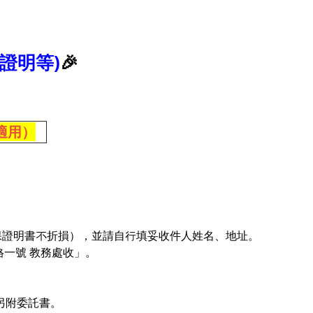
證明等)
🎉
適用）
確保證明書不折損），並請自行填妥收件人姓名、地址。
梵路一號 教務處收」。
另附委託書。