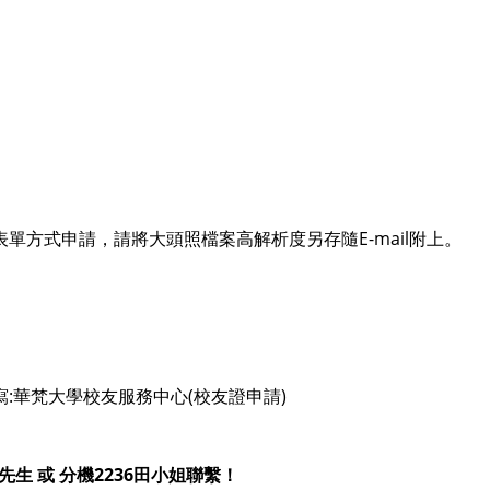
單方式申請，請將大頭照檔案高解析度另存隨E-mail附上。
寫:華梵大學校友服務中心(校友證申請)
7許先生 或 分機2236田小姐聯繫！