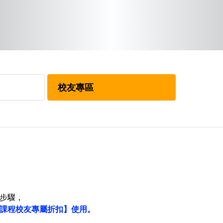
校友專區
步驟，
課程校友專屬折扣】使用。