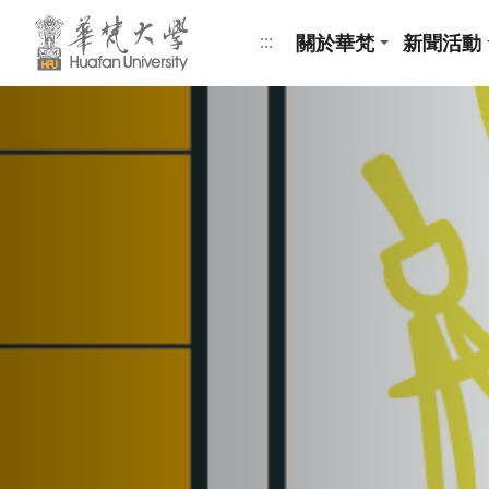
跳到頁面主要內容區
關於華梵
新聞活動
:::