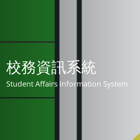
校務資訊系統
Student Affairs Information System