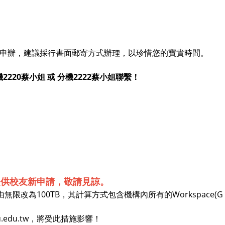
申辦，建議採行書面郵寄方式辦理，以珍惜您的寶貴時間。
分機2220蔡小姐 或 分機2222蔡小姐聯繫！
提供校友新申請，敬請見諒。
，由無限改為100TB，其計算方式包含機構內所有的Workspace(G
fu.edu.tw，將受此措施影響！