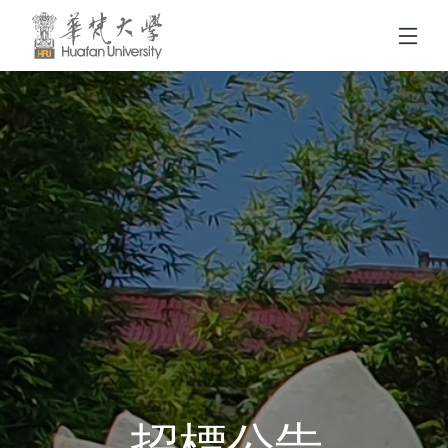
跳到頁面主要內容區
招標公告