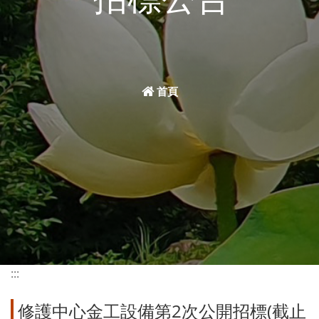
首頁
:::
修護中心金工設備第2次公開招標(截止