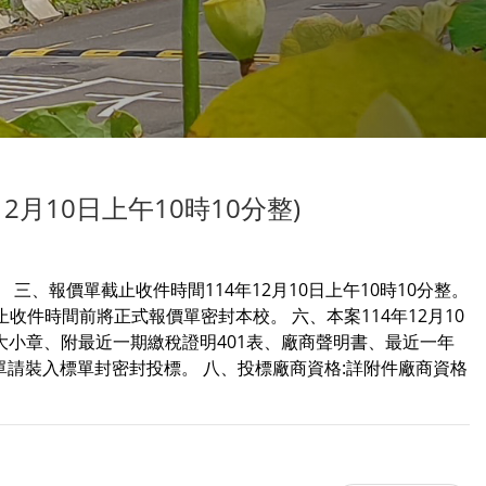
月10日上午10時10分整)
。 三、報價單截止收件時間114年12月10日上午10時10分整。
止收件時間前將正式報價單密封本校。 六、本案114年12月10
大小章、附最近一期繳稅證明401表、廠商聲明書、最近一年
單請裝入標單封密封投標。 八、投標廠商資格:詳附件廠商資格