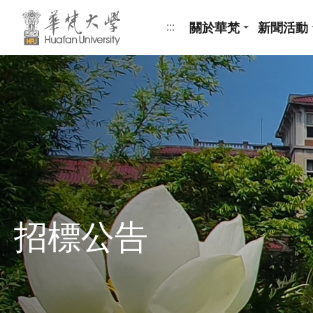
跳到頁面主要內容區
關於華梵
新聞活動
:::
招標公告