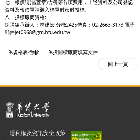
七、報價請(需蓋章)含稅等各項費用，上述資料及公司登記
資料及報價單請裝入標單封密封投標。
八、投標廠商資格:
採購組承辦人：林建宏 分機2425傳真：02-2663-3173 電子
郵件jet0968@gm.hfu.edu.tw
規格表-微軟
投開標廠商填寫文件
:::
隱私權及資訊安全政策