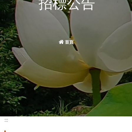
招標公告
首頁
:::