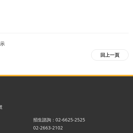
標示
號
招生諮詢：02-6625-2525
02-2663-2102