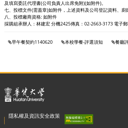
及填寫委託代理書(公司負責人出席免附)(如附件)。
七、投標文件(需蓋章)如附件，上述資料及公司登記資料、
八、投標廠商資格: 如附件
採購組承辦人：林建宏 分機2425傳真：02-2663-3173 電子郵件jet
早午餐契約1140620
本校學餐-評選須知
餐廳
:::
隱私權及資訊安全政策