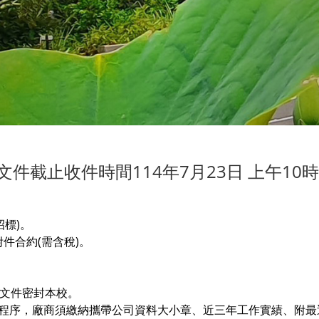
文件截止收件時間114年7月23日 上午10時
招標)。
件合約(需含稅)。
文件密封本校。
選之程序，廠商須繳納攜帶公司資料大小章、近三年工作實績、附最近