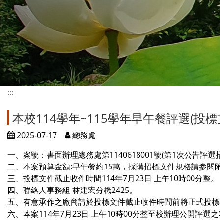
:::
本校114學年~115學年早午餐評選(投標
2025-07-17
總務處
一、案號：書面辦理總務處第1140618001號(第1次公告評選
二、本案預算金額:早午餐約15萬，採購招標文件規格請參閱附
三、投標文件截止收件時間114年7月23日 上午10時00分整。
四、聯絡人事務組 林建宏分機2425。
五、有意承作之廠商請於投標文件截止收件時間前將正式投標
六、本案114年7月23日 上午10時00分整至校辦理公開評