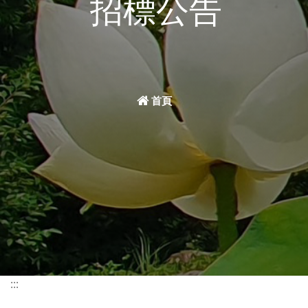
招標公告
首頁
:::