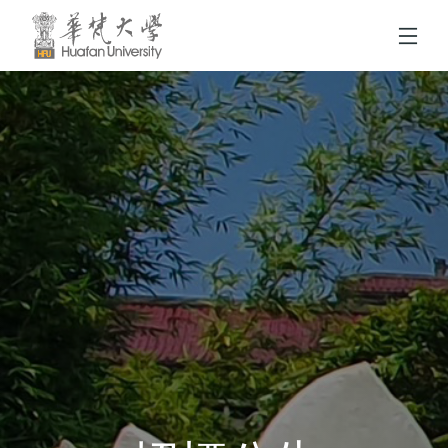
跳到頁面主要內容區