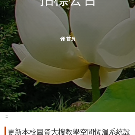
首頁
:::
更新本校圖資大樓教學空間恆溫系統設