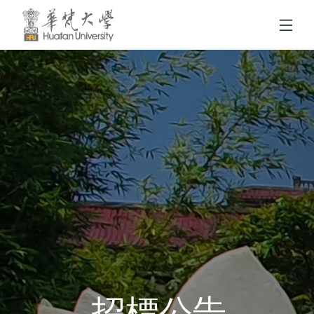
跳到頁面主要內容區
招標公告