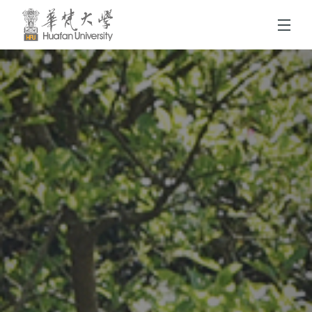
跳到頁面主要內容區