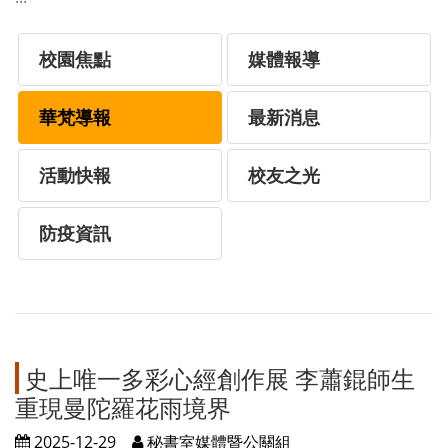
校園焦點
媒體報導
華梵導報
最新消息
活動快報
校友之光
防疫資訊
史上唯一多彩心經創作展 李蕭錕師生
重現曼陀羅花雨境界
2025-12-29
秘書室媒體暨公關組