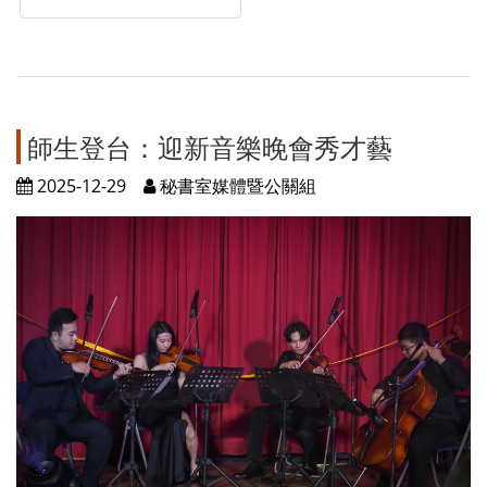
師生登台：迎新音樂晚會秀才藝
2025-12-29
秘書室媒體暨公關組