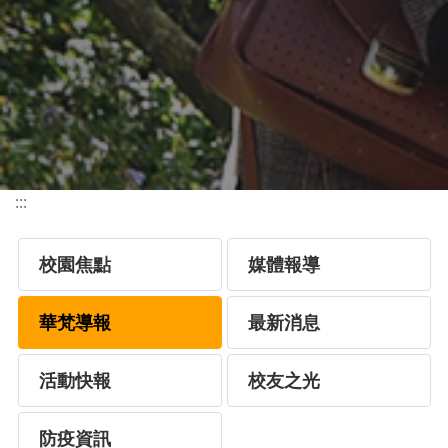
:::
校園焦點
媒體報導
華梵導報
最新消息
活動快報
校友之光
防疫資訊