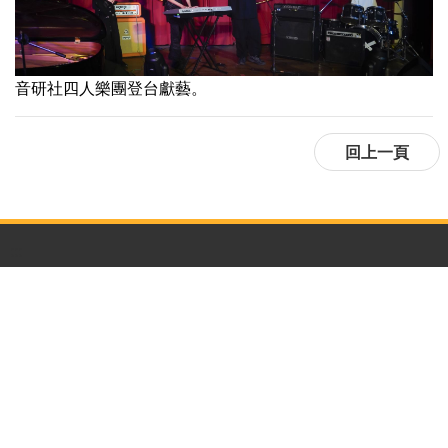
音研社四人樂團登台獻藝。
:::
隱私權及資訊安全政策