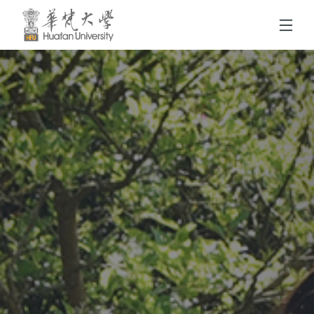
跳到頁面主要內容區