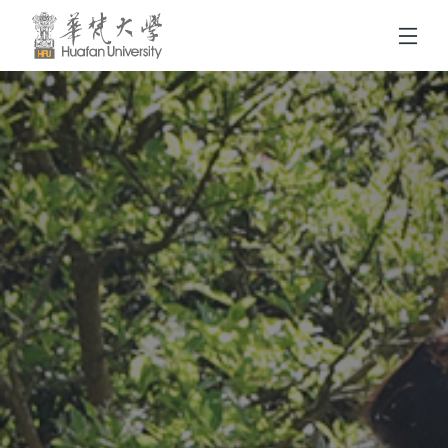
跳到頁面主要內容區