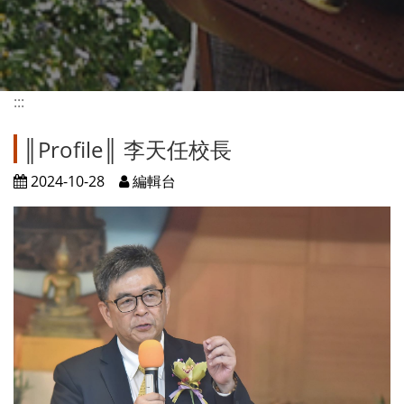
:::
║Profile║ 李天任校長
2024-10-28
編輯台