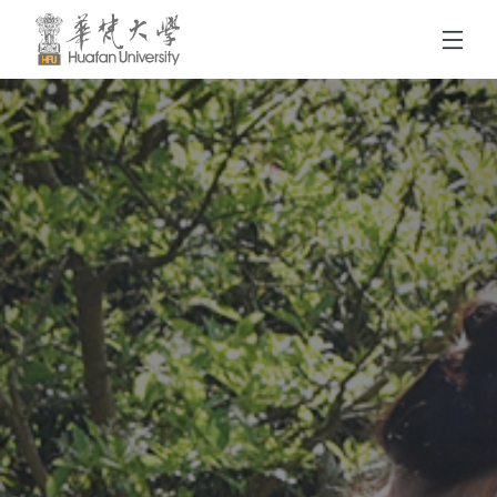
跳到頁面主要內容區